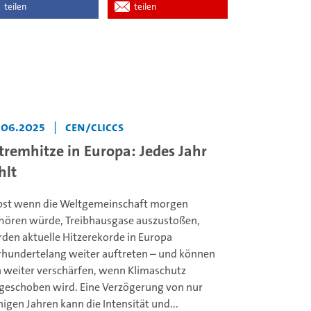
teilen
teilen
.06.2025
|
CEN/CLICCS
tremhitze in Europa: Jedes Jahr
hlt
bst wenn die Weltgemeinschaft morgen
hören würde, Treibhausgase auszustoßen,
den aktuelle Hitzerekorde in Europa
rhundertelang weiter auftreten – und können
h weiter verschärfen, wenn Klimaschutz
geschoben wird. Eine Verzögerung von nur
igen Jahren kann die Intensität und...