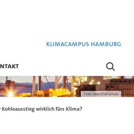
Klimacampus Hamburg
NTAKT
Foto: Veer/Olaf Schulz
 Kohleausstieg wirklich fürs Klima?