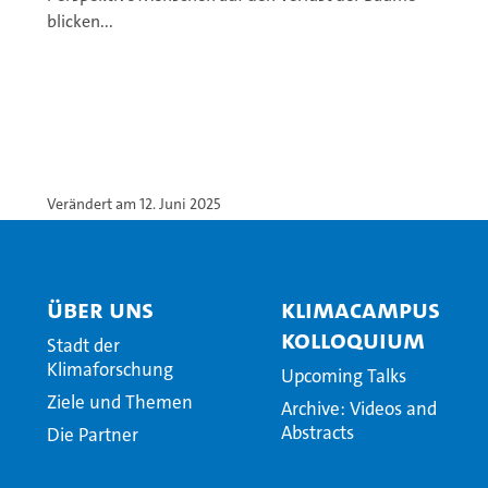
blicken...
Verändert am 12. Juni 2025
Über Uns
KlimaCampus
Kolloquium
Stadt der
Klimaforschung
Upcoming Talks
Ziele und Themen
Archive: Videos and
Abstracts
Die Partner