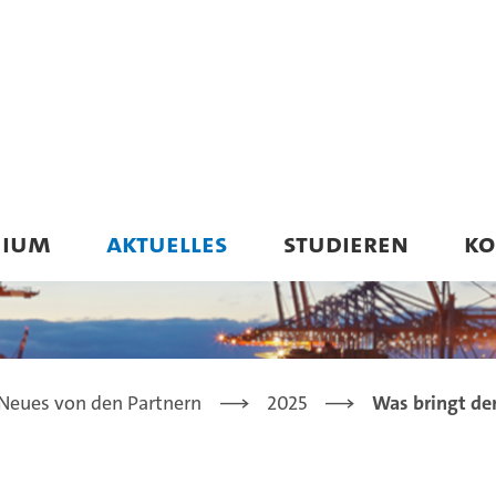
UIUM
AKTUELLES
STUDIEREN
KO
Neues von den Partnern
2025
Was bringt der