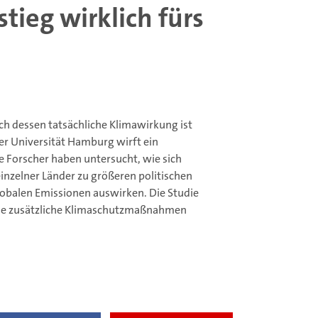
tieg wirklich fürs
ch dessen tatsächliche Klimawirkung ist
der Universität Hamburg wirft ein
e Forscher haben untersucht, wie sich
inzelner Länder zu größeren politischen
lobalen Emissionen auswirken. Die Studie
 wie zusätzliche Klimaschutzmaßnahmen