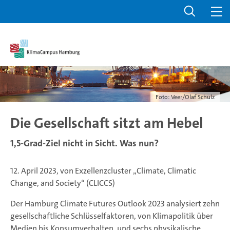
Foto: Veer/Olaf Schulz
Die Gesellschaft sitzt am Hebel
1,5-Grad-Ziel nicht in Sicht. Was nun?
12. April 2023, von Exzellenzcluster „Climate, Climatic
Change, and Society“ (CLICCS)
Der Hamburg Climate Futures Outlook 2023 analysiert zehn
gesellschaftliche Schlüsselfaktoren, von Klimapolitik über
Medien bis Konsumverhalten, und sechs physikalische